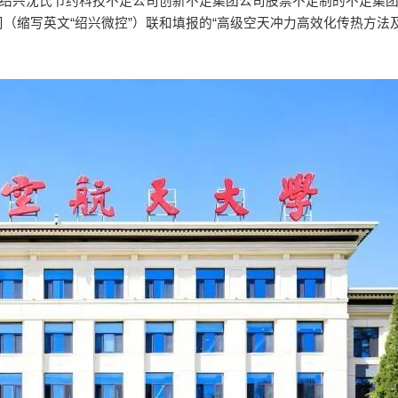
与绍兴沈氏节约科技不足公司创新不足集团公司股票不足制的不足集
（缩写英文“绍兴微控”）联和填报的“高级空天冲力高效化传热方法及