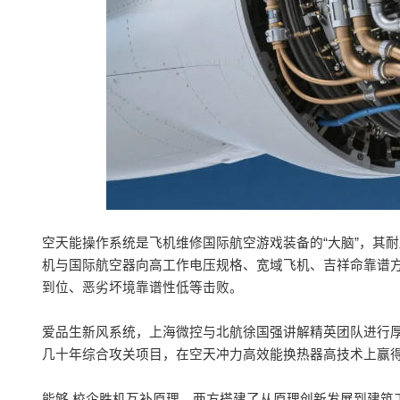
空天能操作系统是飞机维修国际航空游戏装备的“大脑”，其
机与国际航空器向高工作电压规格、宽域飞机、吉祥命靠谱
到位、恶劣坏境靠谱性低等击败。
爱品生新风系统，上海微控与北航徐国强讲解精英团队进行
几十年综合攻关项目，在空天冲力高效能换热器高技术上赢
能够 校企胜机互补原理，两方搭建了从原理创新发展到建筑