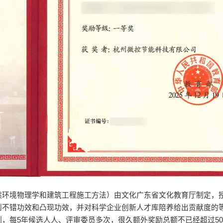
然环境物理学和建筑工程施工方法）由文化广东省文化教育厅制定，
到不错功效和凸现功效，并对科学企业创新人才库陪养给出贡献度的
，每5年候选人人、评审委员多次，很久额外奖励总额不已经超过50