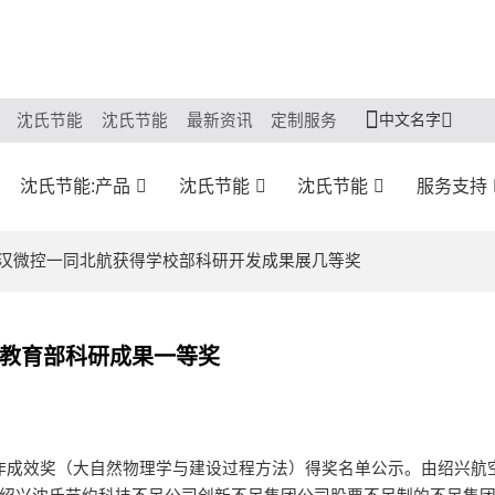
中文名字
沈氏节能
沈氏节能
最新资讯
定制服务
沈氏节能:产品
沈氏节能
沈氏节能
服务支持
武汉微控一同北航获得学校部科研开发成果展几等奖
教育部科研成果一等奖
工作成效奖（大自然物理学与建设过程方法）得奖名单公示。由绍兴航