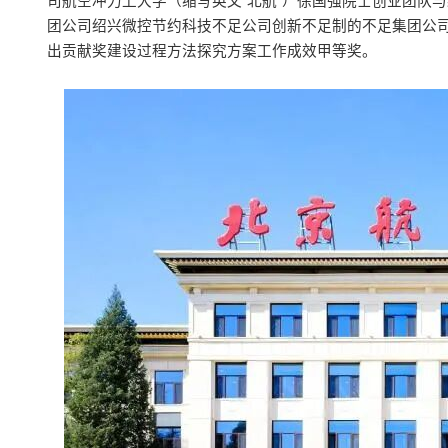
司航空冲力上大学（缩写英文“北航”）徐国强院士创业团队
团公司绍兴微控节约科技不足公司创新不足制的不足集团公司
出贡献奖建设过程方法探究方案工作成效甲等奖。