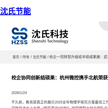
沈氏节能
/
/
/ 校企一同转型升级结丰硕成果展：
首页
所有
沈氏节能
校企协同创新结硕果：杭州微控携手北航荣获
2026/1/24
不久前，教肓部真正的展示2025全年物理学探究方案最佳