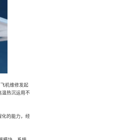
带飞机维修发起
高温热沉运用不
程化的能力，经
。
器模块、系统