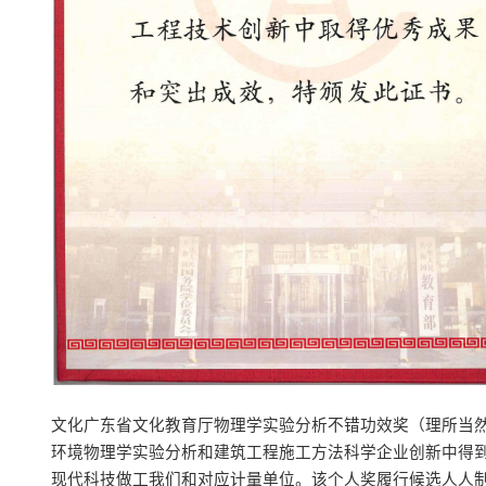
文化广东省文化教育厅物理学实验分析不错功效奖（理所当
环境物理学实验分析和建筑工程施工方法科学企业创新中得
现代科技做工我们和对应计量单位。该个人奖履行候选人人制