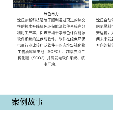
绿色电力
沈氏创新科技强院于顺利通过现进的热交
沈氏自动
换的技术升降绿色环保能源软件系统充分
向氢燃料
利用生产率，促进推动干净绿色环保能源
安运输，
软件系统的进步与软件。软件在绿色环保
间未来发
电量行业比较广泛软件于固态垃圾钝化物
方向的制
生物质容量电池（SOFC）、超临界点二
钝化碳（SCO2）并网发电软件系统、核
电厂站。
案例故事