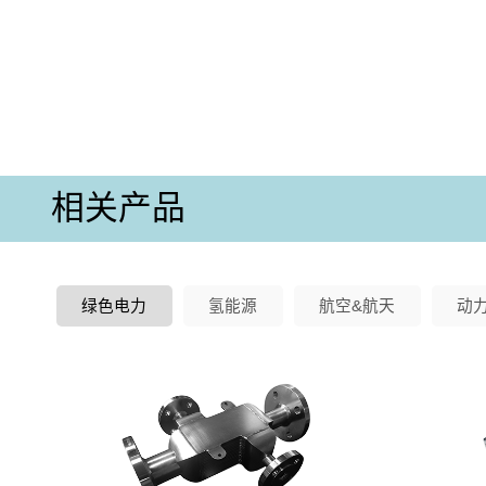
相关产品
绿色电力
氢能源
航空&航天
动