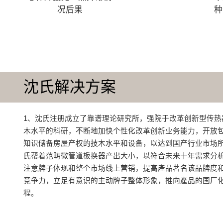
况后果
种
沈氏解决方案
1、沈氏注册成立了靠谱理论研究所，强院于改革创新型传热
木水平的科研，不断地加快个性化改革创新业务能力，开放
知识储备房屋产权的技木水平和设备，以达到国产行业市场所
氏帮着范畴微管道板换器产出大小，以符合未来十年需求分析
注意牌子体现和整个市场线上营销，提高產品著名该品牌度
竞争力，立足有意识的主动牌子整体形象，推向產品的国厂
程。