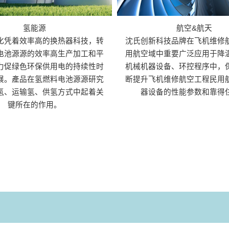
氢能源
航空&航天
化凭着效率高的换热器科技，转
沈氏创新科技品牌在飞机维修
电池源源的效率高生产加工和平
用航空域中重要广泛应用于降
力促绿色环保供用电的持续性时
机械机器设备、环控程序中，
展。產品在氢燃料电池源源研究
断提升飞机维修航空工程民用
氢、运输氢、供氢方式中起着关
器设备的性能参数和靠得
键所在的作用。