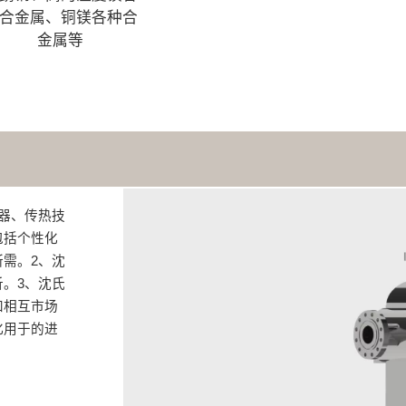
合金属、铜镁各种合
金属等
器、传热技
包括个性化
需。2、沈
。3、沈氏
和相互市场
化用于的进