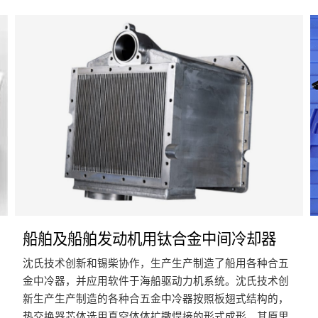
船舶及船舶发动机用钛合金中间冷却器
沈氏技术创新和锡柴协作，生产生产制造了船用各种合五
金中冷器，并应用软件于海船驱动力机系统。沈氏技术创
新生产生产制造的各种合五金中冷器按照板翅式结构的，
热交换器芯体选用真空体体扩撒悍接的形式成形，其原里