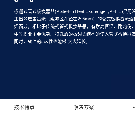
板翅式管式板换器器(Plate-Fin Heat Exchanger ,PF
工出公厘重量级（缓冲区孔径在2~5mm）的管式板换器流
焊而成，相比于传统式管式板换器器，有耐高恒温、耐灼伤
中等职业主要优势。特殊的的板翅式结构的使人管式板换器
同时，省油的suv性也能够 大大延长。
技术特点
解决方案