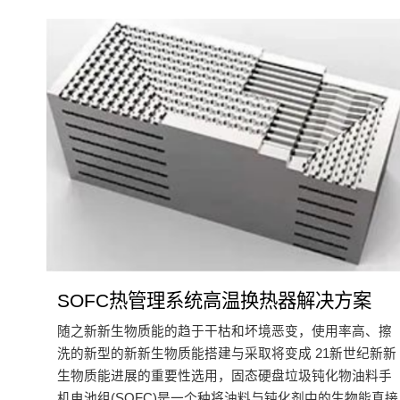
SOFC热管理系统高温换热器解决方案
随之新新生物质能的趋于干枯和坏境恶变，使用率高、擦
洗的新型的新新生物质能搭建与采取将变成 21新世纪新新
生物质能进展的重要性选用，固态硬盘垃圾钝化物油料手
机电池组(SOFC)是一个种将油料与钝化剂中的生物能真接