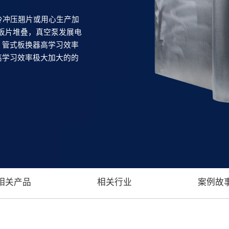
HE)是用冷冲压翘片或用心生产加
道板片堆叠，真空泵发展电
、管式板换器高学习效率
高学习效率极大加大的的
相关产品
相关行业
案例故