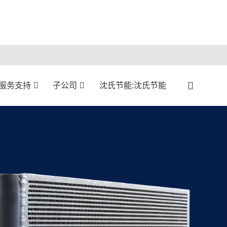
:服务支持
子公司
沈氏节能:沈氏节能