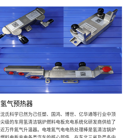
氢气预热器
沈氏科学已然为己任塑、国鸿、博世、亿华通等行业中顶
尖级的车用氢清洁锅炉燃料电板充电系统化研发商供给了
近万件氮气升温器。电堆氮气电电热处理棒是氢清洁锅炉
燃料电板充电各类汽车的核心部件，在东北三省及严冬中