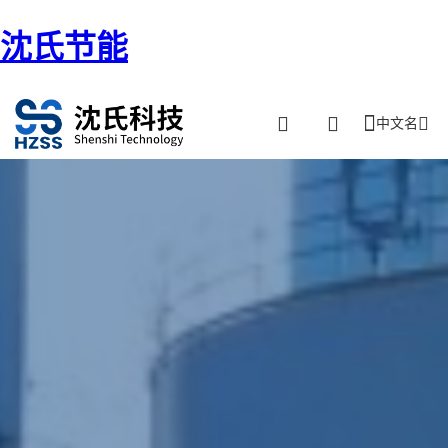
沈氏节能
中文名