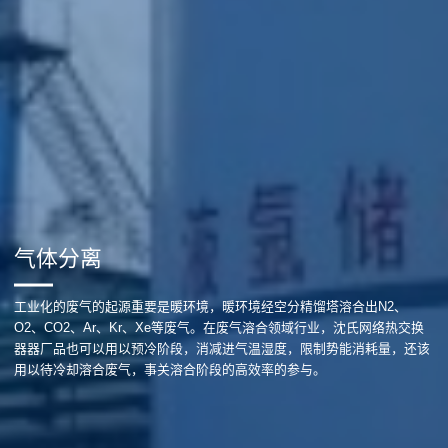
气体分离
工业化的废气的起源重要是暖环境，暖环境经空分精馏塔溶合出N2、
O2、CO2、Ar、Kr、Xe等废气。在废气溶合领域行业，沈氏网络热交换
器器厂品也可以用以预冷阶段，消减进气温湿度，限制势能消耗量，还该
用以待冷却溶合废气，事关溶合阶段的高效率的参与。