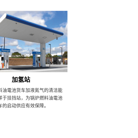
加氢站
料油電池货车加液氮气的清洁能
样于挂挡站，为锅炉燃料油電池
车的启动供应有效保障。