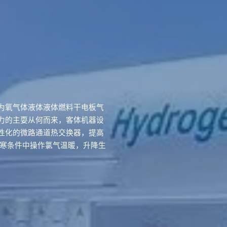
为氧气体液体液体燃料干电板气
力的主耍从何而来，客体机器设
性化的微路通道热交换器，提高
极寒条件中操作氯气温暖，升降生