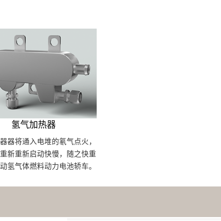
氢气加热器
暖器器将通入电堆的氡气点火，
堆重新重新启动快慢，随之快重
启动氢气体燃料动力电池轿车。