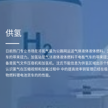
供氢
日前热门专业市场是将氮气最为公路网运送气体液体液体燃料，
车的带来扭力。加氢站是气体液体液体燃料干电板气车的带来扭
备是氮气文件压宿机和加氢机。沈氏节能信息为供氢区域出示个
认识氯气在压缩视频和加氟过程中 中的提高效率铜管理已经在
物燃料锂电池货车的的性能。