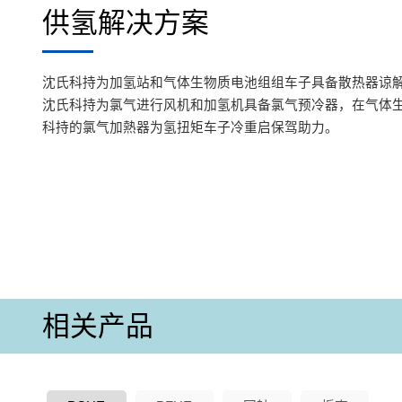
供氢解决方案
沈氏科持为加氢站和气体生物质电池组组车子具备散热器谅
沈氏科持为氯气进行风机和加氢机具备氯气预冷器，在气体
科持的氯气加熱器为氢扭矩车子冷重启保驾助力。
相关产品