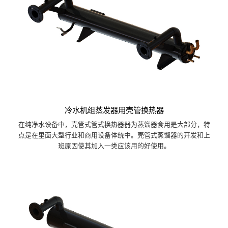
冷水机组蒸发器用壳管换热器
在纯净水设备中，壳管式管式换热器器为蒸馏器食用是大部分，特
点是在里面大型行业和商用设备体统中。壳管式蒸馏器的开发和上
班原因使其加入一类应该用的好使用。