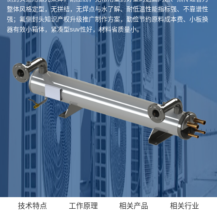
整体风格定型，无拼结，无焊点与水了解、耐低温性能指标强、不靠谱性
强；氟侧封头知识产权升级推广制作方案，勤俭节约原料成本费、小板换
器有效小箱体，紧凑型suv性好，材料省质量小。
技术特点
工作原理
相关产品
相关行业