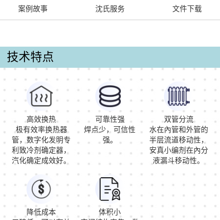
案例故事
沈氏服务
文件下载
技术特点
高效换热
可靠性强
双管分流
极有效率换热器
焊点少，可信性
水在內管和外管的
管，数字化发明专
强。
半层流道移动性，
利致冷剂确定器，
安真小编剂在內分
汽化确定成效好。
液漏斗移动性。
降低成本
体积小