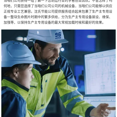
当咱们公司获得一组了解一下您制造行业的学者创业团队。不管怎样了吗
何地，只需您选择了当咱们公司公司的机械设备，当咱们公司能够以供应
正规专业工艺兼容。沈氏节能公司提供服务组合起来包裹了生产主专用设
备一整块生命图片时期中的繁多供给，分为生产主专用设备装设、维保、
加强等，以保持生产主专用设备的最大常规加载时候和最好的效果。