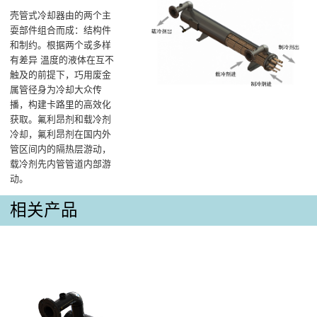
壳管式冷却器由的两个主
耍部件组合而成：结构件
和制约。根据两个或多样
有差异 溫度的液体在互不
触及的前提下，巧用废金
属管径身为冷却大众传
播，构建卡路里的高效化
获取。氟利昂剂和载冷剂
冷却，氟利昂剂在国内外
管区间内的隔热层游动，
载冷剂先内管管道内部游
动。
相关产品