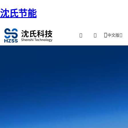
沈氏节能
中文版