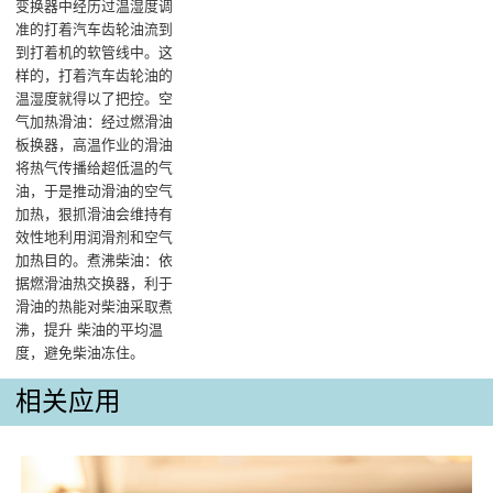
变换器中经历过温湿度调
准的打着汽车齿轮油流到
到打着机的软管线中。这
样的，打着汽车齿轮油的
温湿度就得以了把控。‌空
气加热滑油：经过燃滑油
板换器，高温作业的滑油
将热气传播给超低温的气
油，于是推动滑油的空气
加热，狠抓滑油会维持有
效性地利用润滑剂和空气
加热目的‌。煮沸柴油：依
据燃滑油热交换器，利于
滑油的热能对柴油采取煮
沸，提升 柴油的平均温
度，避免柴油冻住。
相关应用