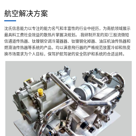
航空解决方案
沈氏信息能力以专注的能力名气和丰富性的行业中经历，为南航领域展示
最具料工费社会效益的散热片掌握决规划。.我研制开发的双/三股流微短
信通道传热器、钛镍钢空调冷凝器器、钛镍钢化掉器、油压机油传热器和
燃滑油传热器等系统的产品，均以满意飛行器的严格规范放置冷却和热变
换市场需求为个人目标，保驾护航驾驶的安全防护和系统的合适运转。