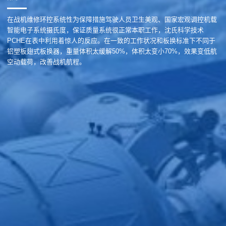
在战机维修环控系统性为保障措施驾驶人员卫生美观、国家宏观调控机载
智能电子系统摄氏度，保证质量系统很正常本职工作，沈氏科学技术
PCHE在表中利用着惊人的反应。在一致的工作状况和板换标准下不同于
铝塑板翅式板换器，重量体积太缓解50%，体积太变小70%，效果变低航
空动载荷，改善战机航程。