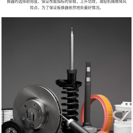
换器的选择耐用度，保证性能指标的安稳，上升功效，减轻机械故障风
险点，为了保证板换器依然地处最好情况。