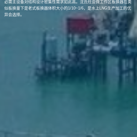
必需主设备对结构设计密集性需求如此高。沈氏社会微工作区板换器在类
似板换量下是老式板换器体积大小的1/10~1/6，是水上LNG生产加工的优
异会选择。