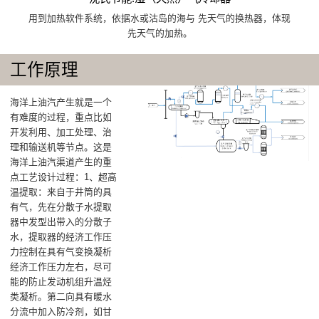
用到加热软件系统，依据水或沽岛的海与 先天气的换热器，体现
先天气的加热。
工作原理
海洋上油汽产生就是一个
有难度的过程，重点比如
开发利用、加工处理、治
理和输送机等节点。这是
海洋上油汽渠道产生的重
点工艺设计过程：1、超高
温提取：来自于井筒的具
有气，先在分散子水提取
器中发型出带入的分散子
水，提取器的经济工作压
力控制在具有气变换凝析
经济工作压力左右，尽可
能的防止发动机组升温烃
类凝析。第二向具有暖水
分流中加入防冷剂，如甘