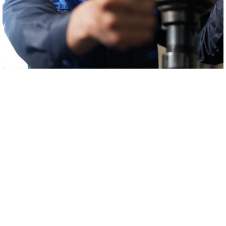
附加服务
额外增加的工作是沈氏创新社会在地基的工作以外为您带来的附加值保
护。沈氏创新社会将采取高精度的测评方法水平，率先查测设配零配
件，检查用户名隐患。来源于测评方法毕竟，当我们将带来最合适机制
的提议，助力您复原产量。