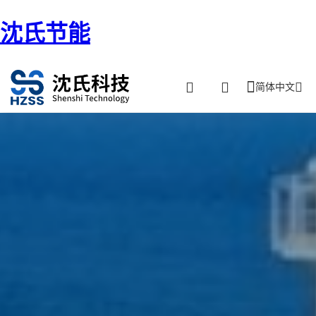
沈氏节能
简体中文
首页
/ 海工港口码头-FSRU、FLNG、FPSO、油气区系统