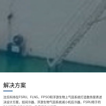
解决方案
沈氏科持在FSRU、FLNG、FPSO和浮游生物上气田系统打造散热管表述
决设计方案，如间冷器、浮游生物气田系统减小机后冷器，FSRU用于的