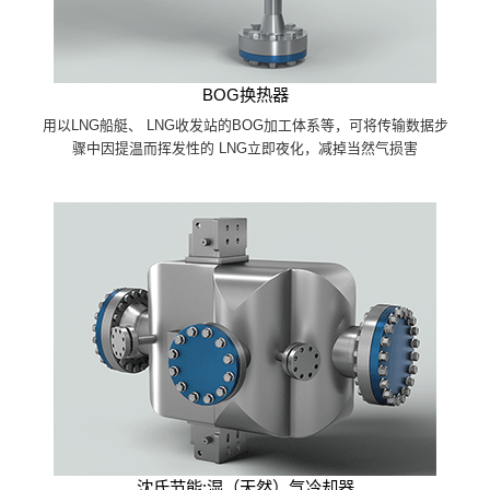
BOG换热器
用以LNG船艇、 LNG收发站的BOG加工体系等，可将传输数据步
骤中因提温而挥发性的 LNG立即夜化，减掉当然气损害
沈氏节能:湿（天然）气冷却器