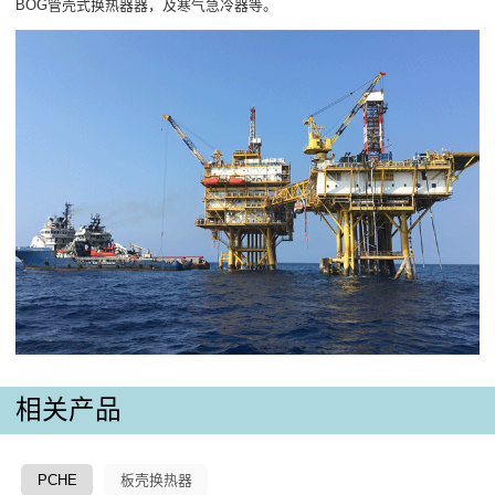
BOG管壳式换热器器，及寒气急冷器等。
相关产品
PCHE
板壳换热器