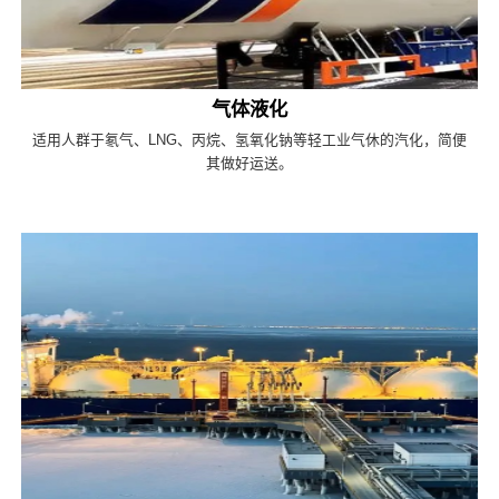
气体液化
适用人群于氡气、LNG、丙烷、氢氧化钠等轻工业气休的汽化，简便
其做好运送。