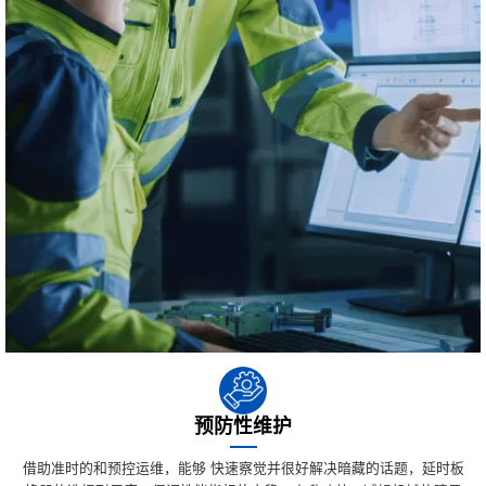
预防性维护
借助准时的和预控运维，能够 快速察觉并很好解决暗藏的话题，延时板