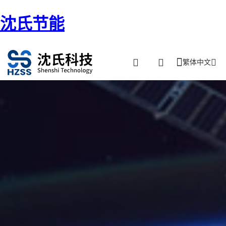
沈氏节能
繁体中文