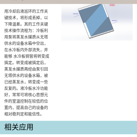
用冷却后液巡环的工作关
键技术，将形成丢掉，以
下降温差‌。其的工作关键
技术操作流程为：冷板利
用泵将蒸发水媒质从无塔
供水的设备水箱中空出，
在水冷板内外部流失，并
能够 水冷板铜管将转变成
搞定。转变成被搞定后，
蒸发水媒质再经由泵引回
无塔供水的设备水箱，被
已经蒸发水，转变成一些
反复的。液冷板水冷功能
好，常常可将核心思想元
件的室温控制在较低的位
置内，提高自己的设备的
相对稳判定和能信性。
相关应用