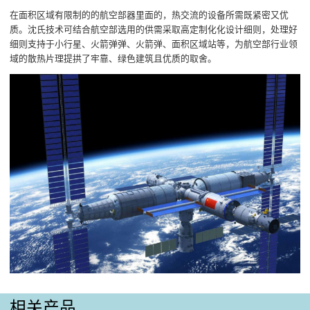
在面积区域有限制的的航空部器里面的，热交流的设备所需既紧密又优
质。沈氏技术可结合航空部选用的供需采取高定制化化设计细则，处理好
细则支持于小行星、火箭弹弹、火箭弹、面积区域站等，为航空部行业领
域的散热片理提拱了牢靠、绿色建筑且优质的取舍。
相关产品