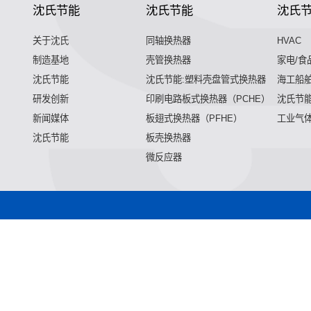
沈氏节能
沈氏节能
沈氏
关于沈氏
同轴换热器
HVAC
制造基地
壳管换热器
家电/食
沈氏节能
沈氏节能:塑料壳盘管式换热器
海工船
研发创新
印刷电路板式换热器（PCHE）
沈氏节能
新闻媒体
板翅式换热器（PFHE）
工业气
沈氏节能
板壳换热器
微反应器
微混合器,管式反应器,加氢站换热器,加氢机换热器,微通道反应器
加氢站换热器,加氢机换热器,微通道反应器,气化器,高效换热器,
热器,微通道反应器,气化器,高效换热器,印刷电路板式换热器,热
化器,高效换热器,印刷电路板式换热器,热水换热器,水冷换热器,