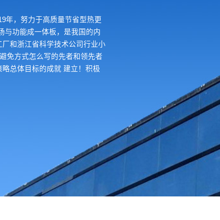
19年，努力于高质量节省型热更
场与功能成一体板，是我国的内
工厂和浙江省科学技术公司行业小
理避免方式怎么写的先者和领先者
策略总体目标的成就 建立！积极