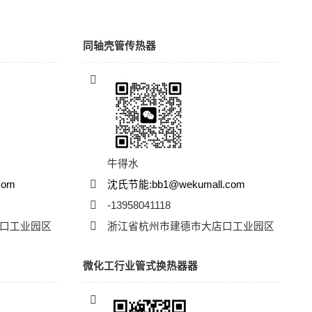
同轴壳管传热器
牛得水
com
沈氏节能:bb1@wekumall.com
-13958041118
口工业园区
浙江省杭州市建德市大店口工业园区
微化工行业管式换热器器