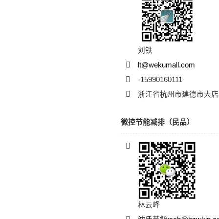
刘铁
lt@wekumall.com
-15990160111
浙江省杭州市建德市大店
微控节能减排（民品）
林云峰