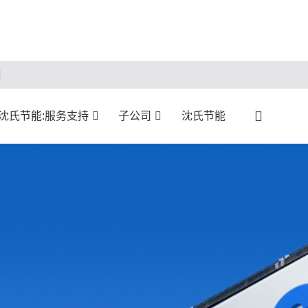
沈氏节能:服务支持
子公司
沈氏节能