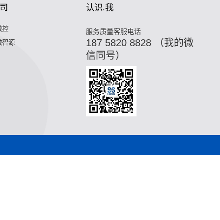
司
认识.我
微控
服务质量客服电话
187 5820 8828 （我的微
微智源
信同号）
,油冷换热器,污水换热器,热水机换热器"
微混合器,管式反应器,
器,热水机换热器"
微混合器,管式反应器,加氢站换热器,加氢机换
合器,管式反应器,加氢站换热器,加氢机换热器,微通道反应器,气
站换热器,加氢机换热器,微通道反应器,气化器,高效换热器,印刷